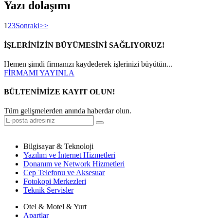
Yazı dolaşımı
1
2
3
Sonraki
>>
İŞLERİNİZİN BÜYÜMESİNİ SAĞLIYORUZ!
Hemen şimdi firmanızı kaydederek işlerinizi büyütün...
FİRMAMI YAYINLA
BÜLTENİMİZE KAYIT OLUN!
Tüm gelişmelerden anında haberdar olun.
Bilgisayar & Teknoloji
Yazılım ve İnternet Hizmetleri
Donanım ve Network Hizmetleri
Cep Telefonu ve Aksesuar
Fotokopi Merkezleri
Teknik Servisler
Otel & Motel & Yurt
Apartlar