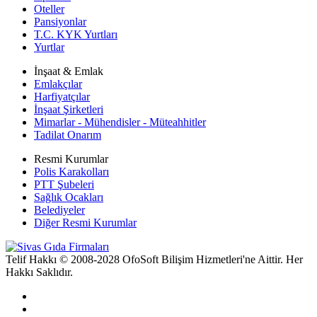
Oteller
Pansiyonlar
T.C. KYK Yurtları
Yurtlar
İnşaat & Emlak
Emlakçılar
Harfiyatçılar
İnşaat Şirketleri
Mimarlar - Mühendisler - Müteahhitler
Tadilat Onarım
Resmi Kurumlar
Polis Karakolları
PTT Şubeleri
Sağlık Ocakları
Belediyeler
Diğer Resmi Kurumlar
Telif Hakkı © 2008-2028 OfoSoft Bilişim Hizmetleri'ne Aittir. Her
Hakkı Saklıdır.