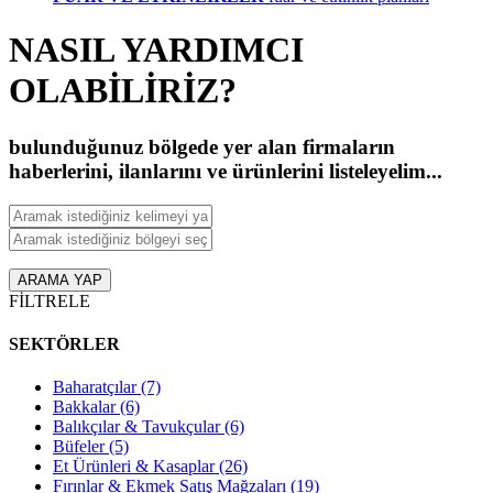
NASIL YARDIMCI
OLABİLİRİZ
?
bulunduğunuz bölgede yer alan firmaların
haberlerini, ilanlarını ve ürünlerini listeleyelim...
ARAMA YAP
FİLTRELE
SEKTÖRLER
Baharatçılar
(7)
Bakkalar
(6)
Balıkçılar & Tavukçular
(6)
Büfeler
(5)
Et Ürünleri & Kasaplar
(26)
Fırınlar & Ekmek Satış Mağzaları
(19)