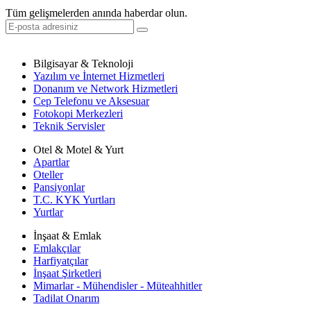
Tüm gelişmelerden anında haberdar olun.
Bilgisayar & Teknoloji
Yazılım ve İnternet Hizmetleri
Donanım ve Network Hizmetleri
Cep Telefonu ve Aksesuar
Fotokopi Merkezleri
Teknik Servisler
Otel & Motel & Yurt
Apartlar
Oteller
Pansiyonlar
T.C. KYK Yurtları
Yurtlar
İnşaat & Emlak
Emlakçılar
Harfiyatçılar
İnşaat Şirketleri
Mimarlar - Mühendisler - Müteahhitler
Tadilat Onarım