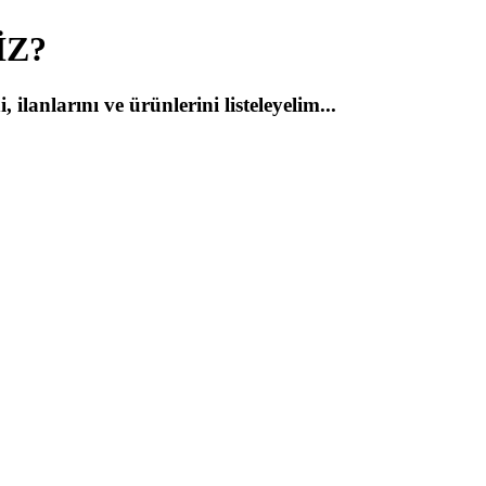
İZ
?
lanlarını ve ürünlerini listeleyelim...