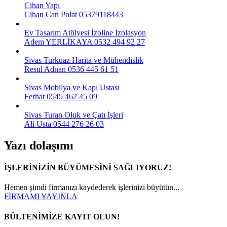
Cihan Yapı
Cihan Can Polat
05379118443
Ev Tasarım Atölyesi İzoline İzolasyon
Adem YERLİKAYA
0532 494 92 27
Sivas Turkuaz Harita ve Mühendislik
Resul Adnan
0536 445 61 51
Sivas Mobilya ve Kapı Ustası
Ferhat
0545 462 45 09
Sivas Turan Oluk ve Çatı İşleri
Ali Usta
0544 276 26 03
Yazı dolaşımı
İŞLERİNİZİN BÜYÜMESİNİ SAĞLIYORUZ!
Hemen şimdi firmanızı kaydederek işlerinizi büyütün...
FİRMAMI YAYINLA
BÜLTENİMİZE KAYIT OLUN!