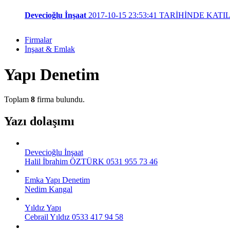
Devecioğlu İnşaat
2017-10-15 23:53:41 TARİHİNDE KATI
Firmalar
İnşaat & Emlak
Yapı Denetim
Toplam
8
firma bulundu.
Yazı dolaşımı
Devecioğlu İnşaat
Halil İbrahim ÖZTÜRK
0531 955 73 46
Emka Yapı Denetim
Nedim Kangal
Yıldız Yapı
Cebrail Yıldız
0533 417 94 58